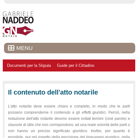
MENU
Documenti per la Stipula
Guide per il Cittadino
Il contenuto dell'atto notarile
L'atto notarile deve essere chiaro e completo, in modo che le parti
possano comprenderne il contenuto e gli effetti giuridici. Perciò, nella
redazione dell'atto notarile devono essere evitati termini (cioè parole) e
clausole di stile che non corrispondono ad una reale volontà delle parti o
non hanno un preciso significato giuridico. Inoltre, per quanto è
possibile, pur nel rispetto della precisione del linguaggio giuridico, nella