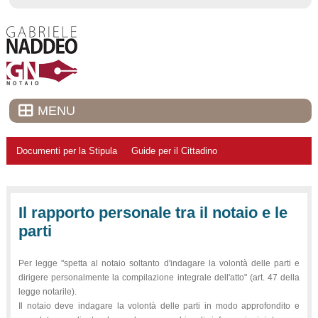
MENU
Documenti per la Stipula
Guide per il Cittadino
Il rapporto personale tra il notaio e le
parti
Per legge "spetta al notaio soltanto d'indagare la volontà delle parti e
dirigere personalmente la compilazione integrale dell'atto" (art. 47 della
legge notarile).
Il notaio deve indagare la volontà delle parti in modo approfondito e